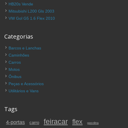
HB20s Vende
Mitsubishi L200 Gls 2003
VW Gol G5 1.6 Flex 2010
Categorias
Barcos e Lanchas
Caminhões
Carros
Motos
Ônibus
Peças e Acessórios
Utilitários e Vans
Tags
feiracar
flex
4-portas
carro
gasolina