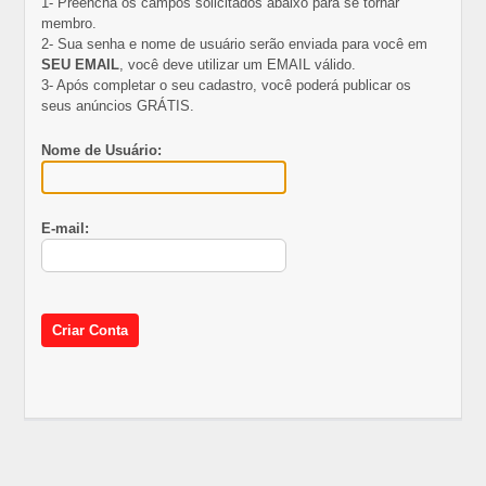
1- Preencha os campos solicitados abaixo para se tornar
membro.
2- Sua senha e nome de usuário serão enviada para você em
SEU EMAIL
, você deve utilizar um EMAIL válido.
3- Após completar o seu cadastro, você poderá publicar os
seus anúncios GRÁTIS.
Nome de Usuário:
E-mail: