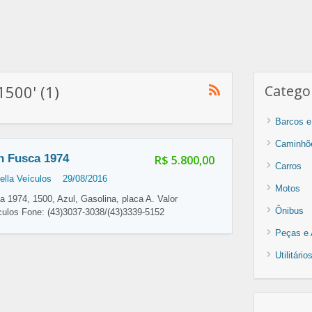
1500' (1)
Categor
Barcos e
Caminhõ
n Fusca 1974
R$ 5.800,00
Carros
lla Veículos
29/08/2016
Motos
1974, 1500, Azul, Gasolina, placa A. Valor
Ônibus
culos Fone: (43)3037-3038/(43)3339-5152
Peças e 
Utilitári