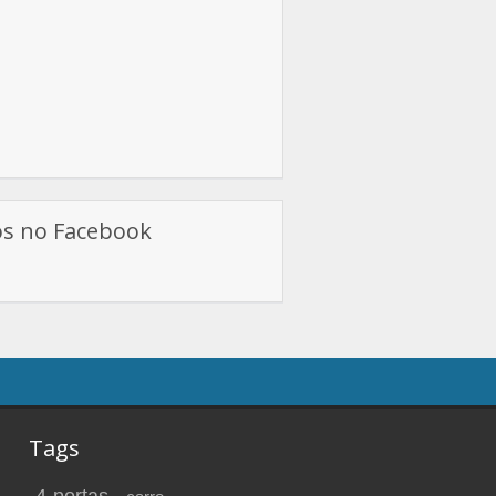
os no Facebook
Tags