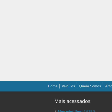
Home
Veículos
Quem Somos
Arti
Mais acessados
Mercedes Benz 1938 S