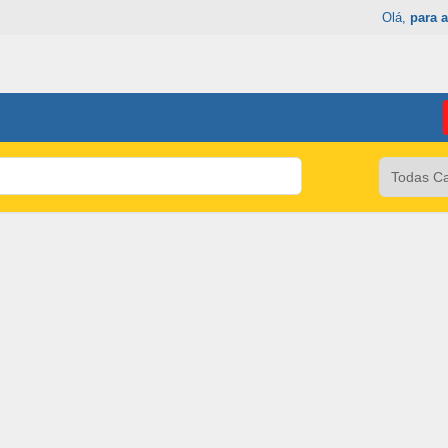
Olá,
para a