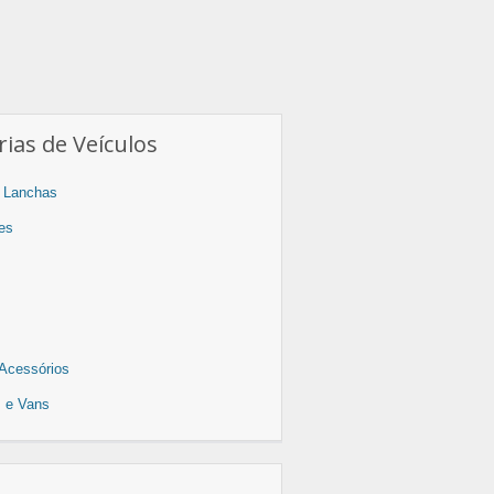
ias de Veículos
 Lanchas
es
Acessórios
os e Vans