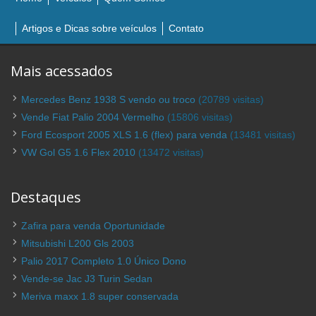
Artigos e Dicas sobre veículos
Contato
Mais acessados
Mercedes Benz 1938 S vendo ou troco
(20789 visitas)
Vende Fiat Palio 2004 Vermelho
(15806 visitas)
Ford Ecosport 2005 XLS 1.6 (flex) para venda
(13481 visitas)
VW Gol G5 1.6 Flex 2010
(13472 visitas)
Destaques
Zafira para venda Oportunidade
Mitsubishi L200 Gls 2003
Palio 2017 Completo 1.0 Único Dono
Vende-se Jac J3 Turin Sedan
Meriva maxx 1.8 super conservada