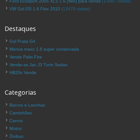
Ford Ecosport 2005 XLS 1.6 (flex) para venda
(13487 visitas)
VW Gol G5 1.6 Flex 2010
(13479 visitas)
Destaques
Gol Prata G4
Meriva maxx 1.8 super conservada
Vende Palio Fire
Vende-se Jac J3 Turin Sedan
HB20s Vende
Categorias
Barcos e Lanchas
Caminhões
Carros
Motos
Ônibus