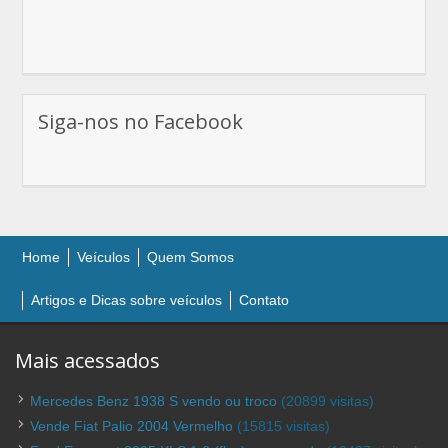
Siga-nos no Facebook
Home
Veículos
Quem Somos
Artigos e Dicas sobre veículos
Contato
Mais acessados
Mercedes Benz 1938 S vendo ou troco
(20899 visitas)
Vende Fiat Palio 2004 Vermelho
(15815 visitas)