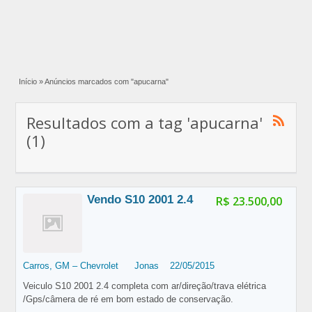
Início
»
Anúncios marcados com "apucarna"
Resultados com a tag 'apucarna'
(1)
Vendo S10 2001 2.4
R$ 23.500,00
Carros
,
GM – Chevrolet
Jonas
22/05/2015
Veiculo S10 2001 2.4 completa com ar/direção/trava elétrica
/Gps/câmera de ré em bom estado de conservação.