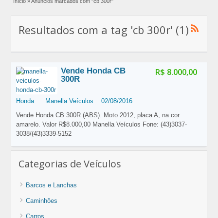
Início
»
Anúncios marcados com "cb 300r"
Resultados com a tag 'cb 300r' (1)
Vende Honda CB
R$ 8.000,00
300R
Honda
Manella Veículos
02/08/2016
Vende Honda CB 300R (ABS). Moto 2012, placa A, na cor
amarelo. Valor R$8.000,00 Manella Veículos Fone: (43)3037-
3038/(43)3339-5152
Categorias de Veículos
Barcos e Lanchas
Caminhões
Carros