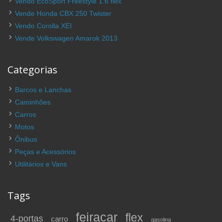
Vendo EcoSport Freestyle 1.6 flex
Vende Honda CBX 250 Twister
Vendo Corolla XEI
Vende Volkswagen Amarok 2013
Categorias
Barcos e Lanchas
Caminhões
Carros
Motos
Ônibus
Peças e Acessórios
Utilitários e Vans
Tags
feiracar
flex
4-portas
carro
gasolina