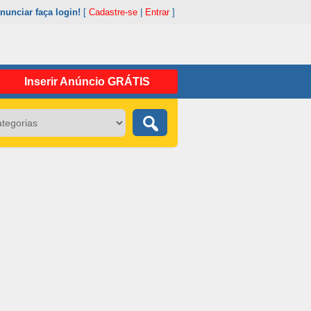
nunciar faça login!
[
Cadastre-se
|
Entrar
]
Inserir Anúncio GRÁTIS