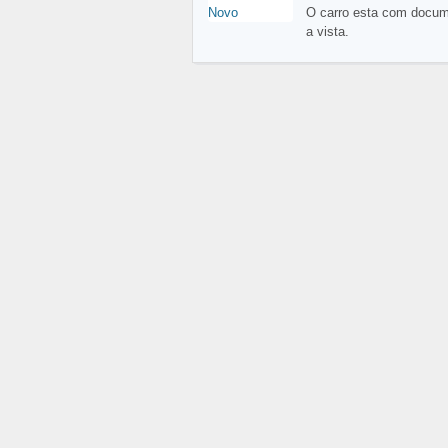
O carro esta com docum
a vista.