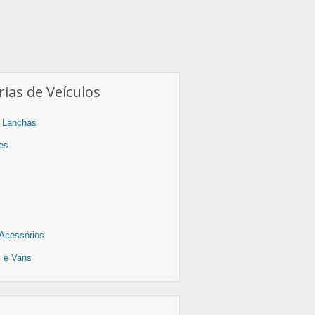
ias de Veículos
 Lanchas
es
Acessórios
os e Vans