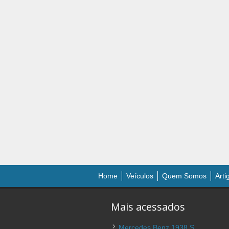
Home
Veículos
Quem Somos
Arti
Mais acessados
Mercedes Benz 1938 S