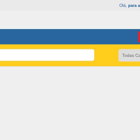
Olá,
para a