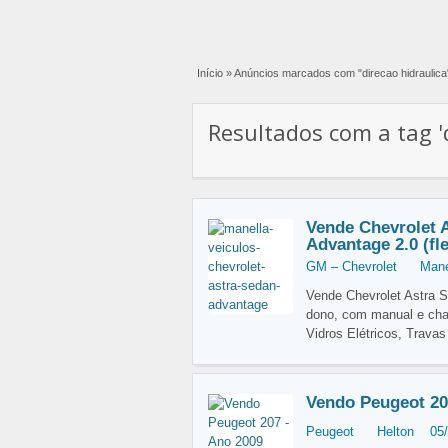
Início
»
Anúncios marcados com "direcao hidraulica
Resultados com a tag 'd
Vende Chevrolet 
Advantage 2.0 (fl
GM – Chevrolet
Mane
Vende Chevrolet Astra S
dono, com manual e chav
Vidros Elétricos, Travas
Vendo Peugeot 20
Peugeot
Helton
05