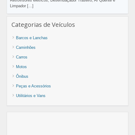
Retrovisores elétricos, Desembaçador Traseiro, Ar Quente e
Limpador
[…]
Categorias de Veículos
Barcos e Lanchas
Caminhões
Carros
Motos
Ônibus
Peças e Acessórios
Utilitários e Vans