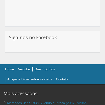
Siga-nos no Facebook
Home
Veículos
Quem Somos
Artigos e Dicas sobre veículos
Contato
Mais acessados
Mercedes Benz 1938 S vendo ou troco
(20875 visitas)