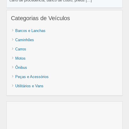
carro de procedência, banco de couro, pneus
[…]
Categorias de Veículos
Barcos e Lanchas
Caminhões
Carros
Motos
Ônibus
Peças e Acessórios
Utilitários e Vans