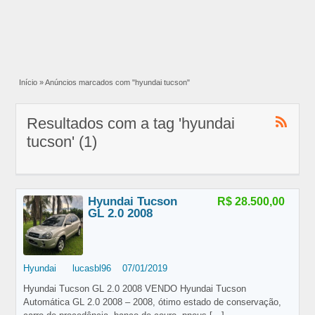
Início
»
Anúncios marcados com "hyundai tucson"
Resultados com a tag 'hyundai
tucson' (1)
Hyundai Tucson
R$ 28.500,00
GL 2.0 2008
Hyundai
lucasbl96
07/01/2019
Hyundai Tucson GL 2.0 2008 VENDO Hyundai Tucson
Automática GL 2.0 2008 – 2008, ótimo estado de conservação,