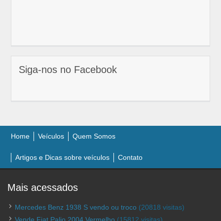
Siga-nos no Facebook
Home
Veículos
Quem Somos
Artigos e Dicas sobre veículos
Contato
Mais acessados
Mercedes Benz 1938 S vendo ou troco
(20818 visitas)
Vende Fiat Palio 2004 Vermelho
(15812 visitas)