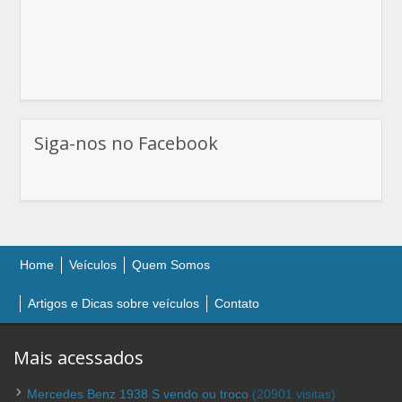
Siga-nos no Facebook
Home
Veículos
Quem Somos
Artigos e Dicas sobre veículos
Contato
Mais acessados
Mercedes Benz 1938 S vendo ou troco
(20901 visitas)