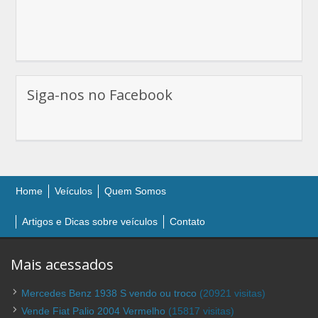
Siga-nos no Facebook
Home
Veículos
Quem Somos
Artigos e Dicas sobre veículos
Contato
Mais acessados
Mercedes Benz 1938 S vendo ou troco
(20921 visitas)
Vende Fiat Palio 2004 Vermelho
(15817 visitas)