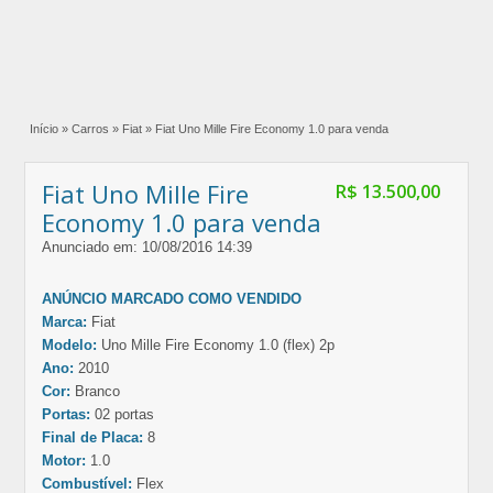
Início
»
Carros
»
Fiat
»
Fiat Uno Mille Fire Economy 1.0 para venda
Fiat Uno Mille Fire
R$ 13.500,00
Economy 1.0 para venda
Anunciado em: 10/08/2016 14:39
ANÚNCIO MARCADO COMO VENDIDO
Marca:
Fiat
Modelo:
Uno Mille Fire Economy 1.0 (flex) 2p
Ano:
2010
Cor:
Branco
Portas:
02 portas
Final de Placa:
8
Motor:
1.0
Combustível:
Flex