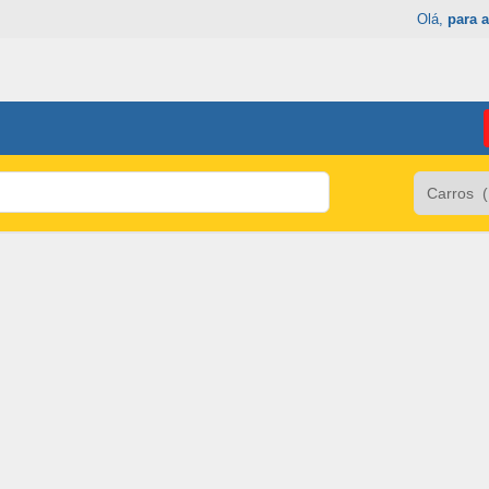
Olá,
para a