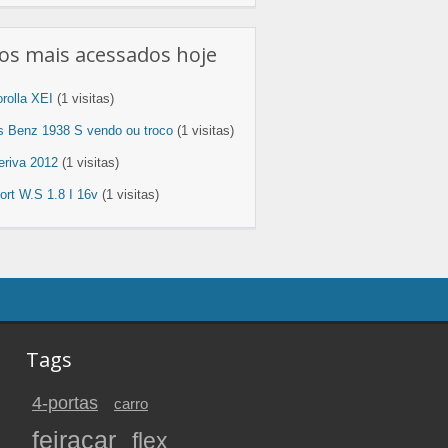
os mais acessados hoje
rolla XEI
(1 visitas)
 Benz 1938 S vendo ou troco
(1 visitas)
riva 2012
(1 visitas)
ort W.S 1.8 I 16v
(1 visitas)
Tags
4-portas
carro
feiracar
flex