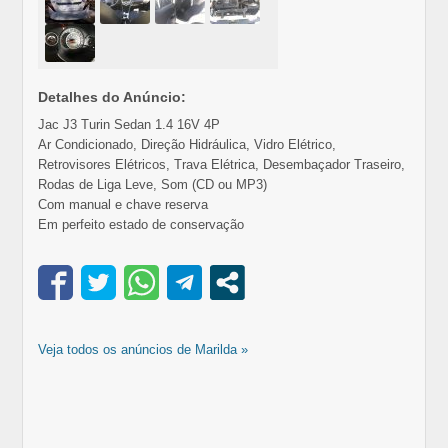
Detalhes do Anúncio:
Jac J3 Turin Sedan 1.4 16V 4P
Ar Condicionado, Direção Hidráulica, Vidro Elétrico,
Retrovisores Elétricos, Trava Elétrica, Desembaçador Traseiro,
Rodas de Liga Leve, Som (CD ou MP3)
Com manual e chave reserva
Em perfeito estado de conservação
Veja todos os anúncios de Marilda »