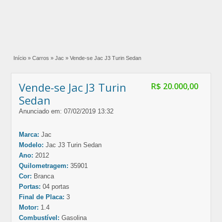
Início
»
Carros
»
Jac
»
Vende-se Jac J3 Turin Sedan
Vende-se Jac J3 Turin
R$ 20.000,00
Sedan
Anunciado em: 07/02/2019 13:32
Marca:
Jac
Modelo:
Jac J3 Turin Sedan
Ano:
2012
Quilometragem:
35901
Cor:
Branca
Portas:
04 portas
Final de Placa:
3
Motor:
1.4
Combustível:
Gasolina