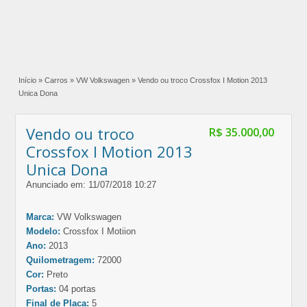
Início
»
Carros
»
VW Volkswagen
»
Vendo ou troco Crossfox I Motion 2013
Unica Dona
Vendo ou troco
R$ 35.000,00
Crossfox I Motion 2013
Unica Dona
Anunciado em: 11/07/2018 10:27
Marca:
VW Volkswagen
Modelo:
Crossfox I Motiion
Ano:
2013
Quilometragem:
72000
Cor:
Preto
Portas:
04 portas
Final de Placa:
5