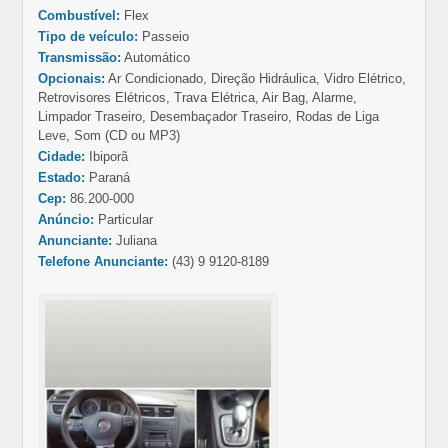
Combustível:
Flex
Tipo de veículo:
Passeio
Transmissão:
Automático
Opcionais:
Ar Condicionado, Direção Hidráulica, Vidro Elétrico,
Retrovisores Elétricos, Trava Elétrica, Air Bag, Alarme,
Limpador Traseiro, Desembaçador Traseiro, Rodas de Liga
Leve, Som (CD ou MP3)
Cidade:
Ibiporã
Estado:
Paraná
Cep:
86.200-000
Anúncio:
Particular
Anunciante:
Juliana
Telefone Anunciante:
(43) 9 9120-8189