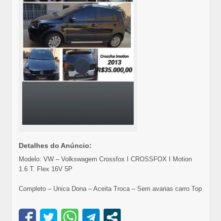
Detalhes do Anúncio:
Modelo: VW – Volkswagem Crossfox I CROSSFOX I Motion
1.6 T. Flex 16V 5P
Completo – Unica Dona – Aceita Troca – Sem avarias carro Top