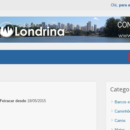
Olá,
para a
Catego
Feiracar desde
18/05/2015
Barcos e
Caminhõ
Carros
Motos