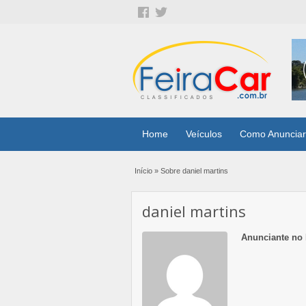
Home
Veículos
Como Anunciar
Início
»
Sobre daniel martins
daniel martins
Anunciante no 