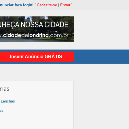
nunciar faça login!
[
Cadastre-se
|
Entrar
]
Inserir Anúncio GRÁTIS
rias
 Lanchas
es