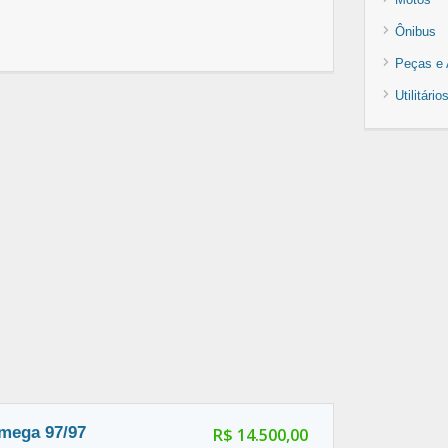
Ônibus
Peças e 
Utilitári
mega 97/97
R$ 14.500,00