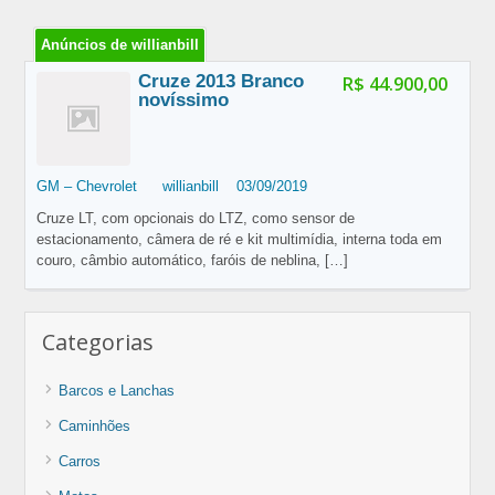
Anúncios de willianbill
Cruze 2013 Branco
R$ 44.900,00
novíssimo
GM – Chevrolet
willianbill
03/09/2019
Cruze LT, com opcionais do LTZ, como sensor de
estacionamento, câmera de ré e kit multimídia, interna toda em
couro, câmbio automático, faróis de neblina,
[…]
Categorias
Barcos e Lanchas
Caminhões
Carros