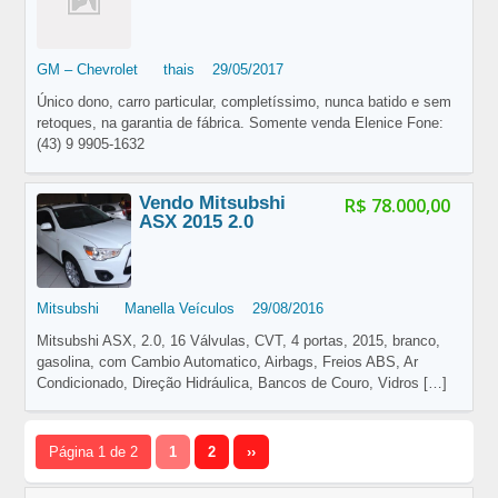
GM – Chevrolet
thais
29/05/2017
Único dono, carro particular, completíssimo, nunca batido e sem
retoques, na garantia de fábrica. Somente venda Elenice Fone:
(43) 9 9905-1632
Vendo Mitsubshi
R$ 78.000,00
ASX 2015 2.0
Mitsubshi
Manella Veículos
29/08/2016
Mitsubshi ASX, 2.0, 16 Válvulas, CVT, 4 portas, 2015, branco,
gasolina, com Cambio Automatico, Airbags, Freios ABS, Ar
Condicionado, Direção Hidráulica, Bancos de Couro, Vidros
[…]
Página 1 de 2
1
2
››