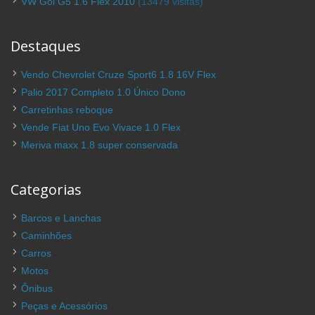
VW Gol G5 1.6 Flex 2010
(13479 visitas)
Destaques
Vendo Chevrolet Cruze Sport6 1.8 16V Flex
Palio 2017 Completo 1.0 Único Dono
Carretinhas reboque
Vende Fiat Uno Evo Vivace 1.0 Flex
Meriva maxx 1.8 super conservada
Categorias
Barcos e Lanchas
Caminhões
Carros
Motos
Ônibus
Peças e Acessórios