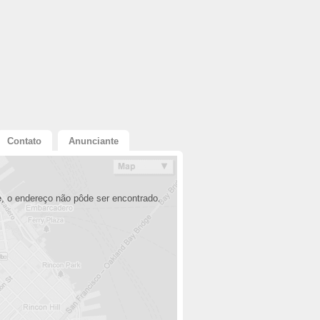
Contato
Anunciante
, o endereço não pôde ser encontrado.