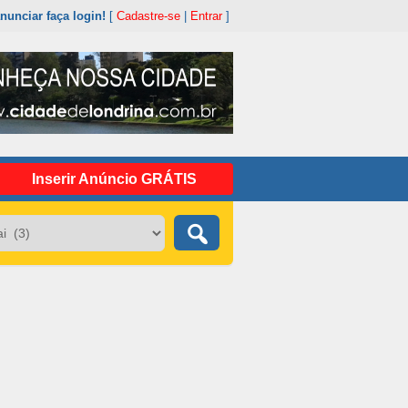
nunciar faça login!
[
Cadastre-se
|
Entrar
]
Inserir Anúncio GRÁTIS