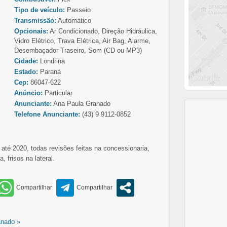
Tipo de veículo:
Passeio
Transmissão:
Automático
Opcionais:
Ar Condicionado, Direção Hidráulica,
Vidro Elétrico, Trava Elétrica, Air Bag, Alarme,
Desembaçador Traseiro, Som (CD ou MP3)
Cidade:
Londrina
Estado:
Paraná
Cep:
86047-622
Anúncio:
Particular
Anunciante:
Ana Paula Granado
Telefone Anunciante:
(43) 9 9112-0852
até 2020, todas revisões feitas na concessionaria,
 frisos na lateral.
anado »