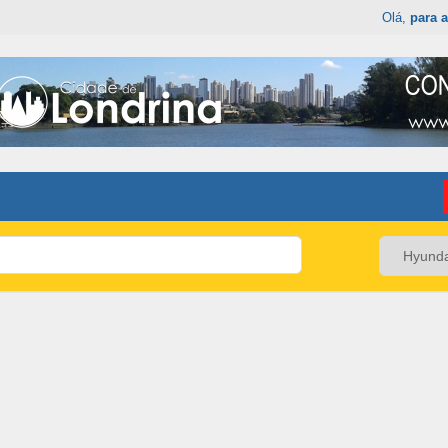
Olá,
para a