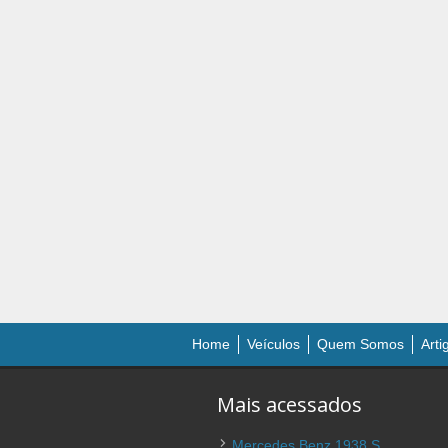
Home
Veículos
Quem Somos
Arti
Mais acessados
Mercedes Benz 1938 S