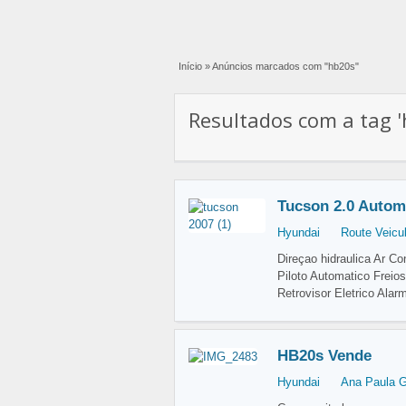
Início
»
Anúncios marcados com "hb20s"
Resultados com a tag '
Tucson 2.0 Autom
Hyundai
Route Veicu
Direçao hidraulica Ar C
Piloto Automatico Freios
Retrovisor Eletrico Alar
HB20s Vende
Hyundai
Ana Paula 