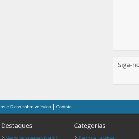
Siga-n
gos e Dicas sobre veículos
Contato
Destaques
Categorias
Vendo Volkswagen Gol 1.0
Barcos e Lanchas