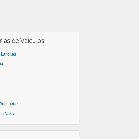
ias de Veículos
 Lanchas
es
Acessórios
os e Vans