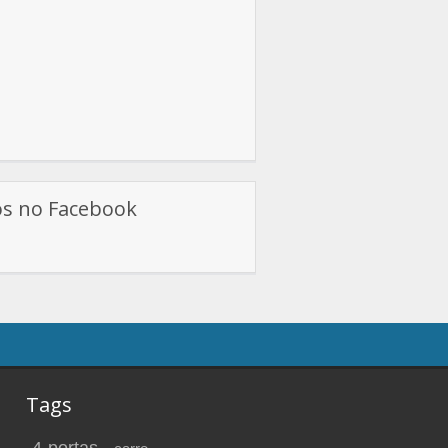
os no Facebook
Tags