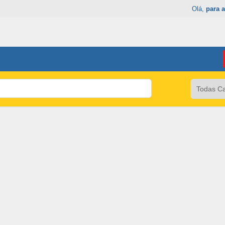
Olá,
para a