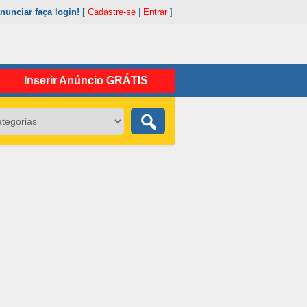
nunciar faça login!
[
Cadastre-se
|
Entrar
]
Inserir Anúncio GRÁTIS