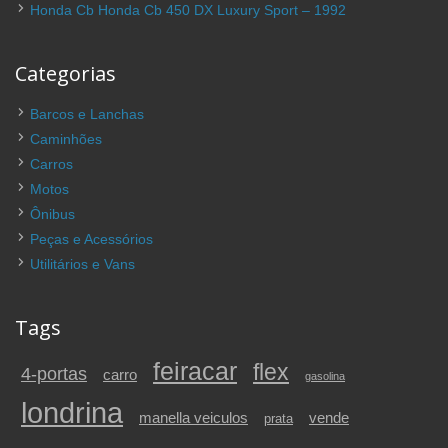
Honda Cb Honda Cb 450 DX Luxury Sport – 1992
Categorias
Barcos e Lanchas
Caminhões
Carros
Motos
Ônibus
Peças e Acessórios
Utilitários e Vans
Tags
feiracar
flex
4-portas
carro
gasolina
londrina
vende
manella veiculos
prata