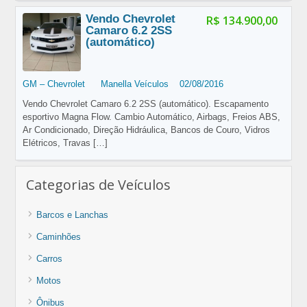
Vendo Chevrolet
R$ 134.900,00
Camaro 6.2 2SS
(automático)
GM – Chevrolet
Manella Veículos
02/08/2016
Vendo Chevrolet Camaro 6.2 2SS (automático). Escapamento
esportivo Magna Flow. Cambio Automático, Airbags, Freios ABS,
Ar Condicionado, Direção Hidráulica, Bancos de Couro, Vidros
Elétricos, Travas
[…]
Categorias de Veículos
Barcos e Lanchas
Caminhões
Carros
Motos
Ônibus