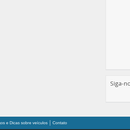
Siga-n
gos e Dicas sobre veículos
Contato