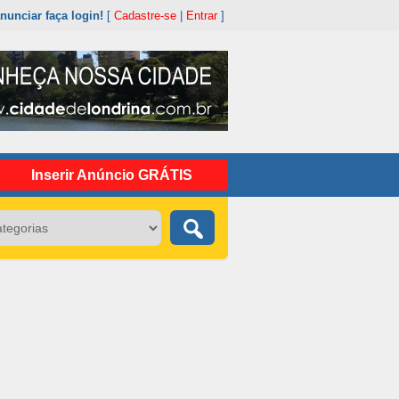
nunciar faça login!
[
Cadastre-se
|
Entrar
]
Inserir Anúncio GRÁTIS