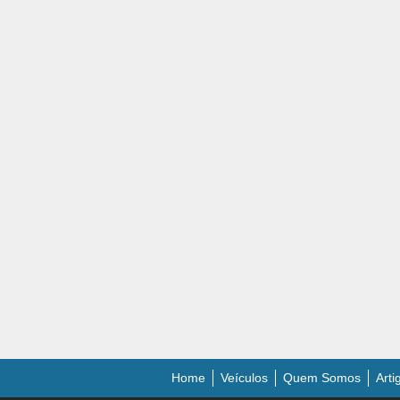
Home
Veículos
Quem Somos
Arti