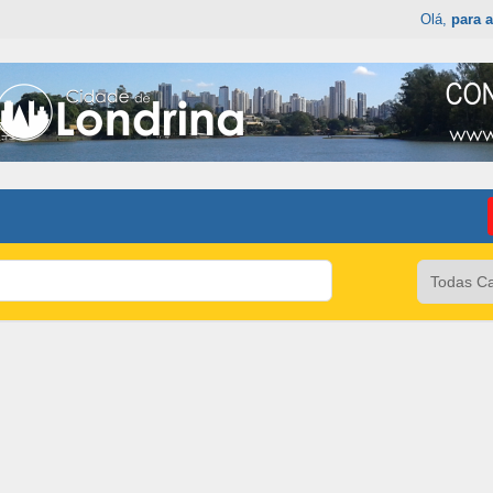
Olá,
para a