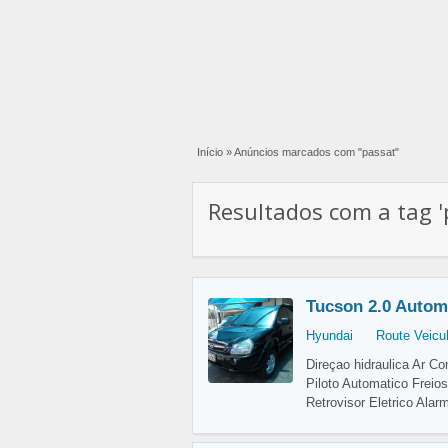
Início
»
Anúncios marcados com "passat"
Resultados com a tag 'p
Tucson 2.0 Autom
Hyundai
Route Veicu
Direçao hidraulica Ar C
Piloto Automatico Freios
Retrovisor Eletrico Alar