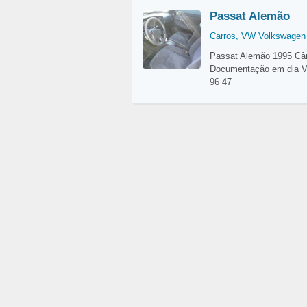
Passat Alemão
Carros
,
VW Volkswagen
Passat Alemão 1995 Câm
Documentação em dia Val
96 47