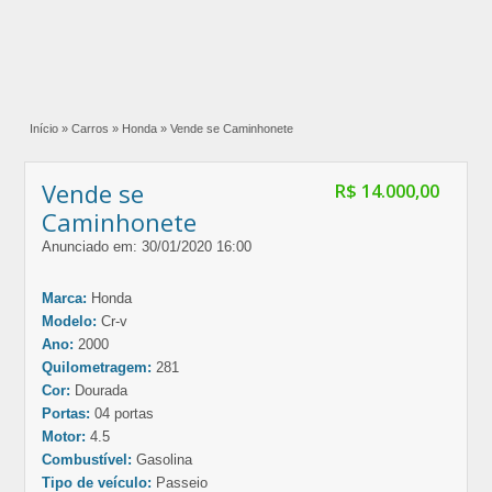
Início
»
Carros
»
Honda
»
Vende se Caminhonete
Vende se
R$ 14.000,00
Caminhonete
Anunciado em: 30/01/2020 16:00
Marca:
Honda
Modelo:
Cr-v
Ano:
2000
Quilometragem:
281
Cor:
Dourada
Portas:
04 portas
Motor:
4.5
Combustível:
Gasolina
Tipo de veículo:
Passeio