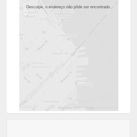
Desculpe, o endereço não pôde ser encontrado.