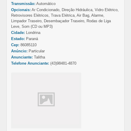
Transmissão:
Automático
Opcionais:
Ar Condicionado, Direção Hidráulica, Vidro Elétrico,
Retrovisores Elétricos, Trava Elétrica, Air Bag, Alarme,
Limpador Traseiro, Desembaçador Traseiro, Rodas de Liga
Leve, Som (CD ou MP3)
Cidade:
Londrina
Estado:
Paraná
Cep:
86085110
Anúncio:
Particular
Anunciante:
Talitha
Telefone Anunciante:
(43)98481-4870