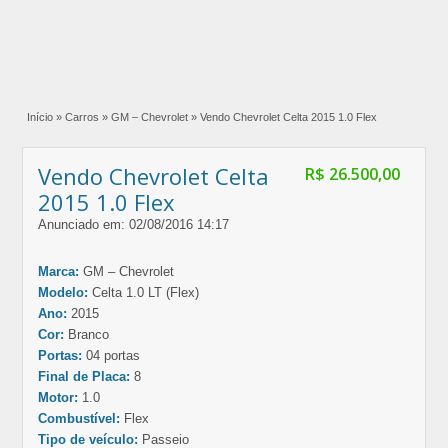
Início
»
Carros
»
GM – Chevrolet
»
Vendo Chevrolet Celta 2015 1.0 Flex
Vendo Chevrolet Celta
R$ 26.500,00
2015 1.0 Flex
Anunciado em: 02/08/2016 14:17
Marca:
GM – Chevrolet
Modelo:
Celta 1.0 LT (Flex)
Ano:
2015
Cor:
Branco
Portas:
04 portas
Final de Placa:
8
Motor:
1.0
Combustível:
Flex
Tipo de veículo:
Passeio