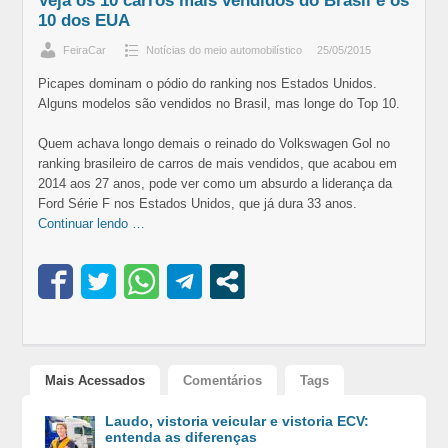
Veja os 10 carros mais vendidos do Brasil e os
10 dos EUA
FeiraCar
Notícias do meio automobilístico
25/05/2015
Picapes dominam o pódio do ranking nos Estados Unidos.
Alguns modelos são vendidos no Brasil, mas longe do Top 10.
Quem achava longo demais o reinado do Volkswagen Gol no
ranking brasileiro de carros de mais vendidos, que acabou em
2014 aos 27 anos, pode ver como um absurdo a liderança da
Ford Série F nos Estados Unidos, que já dura 33 anos.
Continuar lendo …
Mais Acessados
Comentários
Tags
Laudo, vistoria veicular e vistoria ECV:
entenda as diferenças