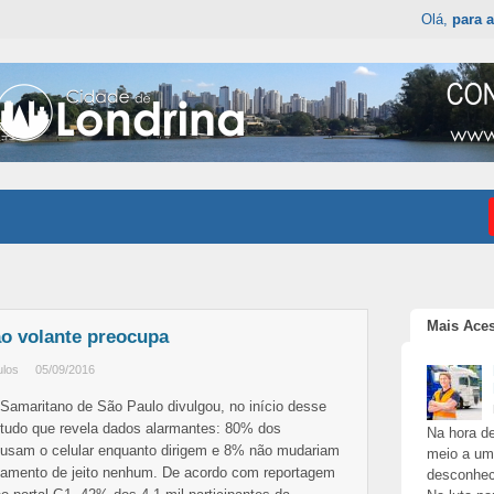
Olá,
para a
Mais Ace
 ao volante preocupa
ulos
05/09/2016
 Samaritano de São Paulo divulgou, no início desse
tudo que revela dados alarmantes: 80% dos
Na hora de
 usam o celular enquanto dirigem e 8% não mudariam
meio a um
amento de jeito nenhum. De acordo com reportagem
desconhec