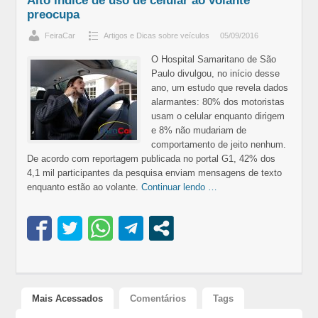
Alto índice de uso de celular ao volante
preocupa
FeiraCar
Artigos e Dicas sobre veículos
05/09/2016
O Hospital Samaritano de São
Paulo divulgou, no início desse
ano, um estudo que revela dados
alarmantes: 80% dos motoristas
usam o celular enquanto dirigem
e 8% não mudariam de
comportamento de jeito nenhum.
De acordo com reportagem publicada no portal G1, 42% dos
4,1 mil participantes da pesquisa enviam mensagens de texto
enquanto estão ao volante.
Continuar lendo …
Mais Acessados
Comentários
Tags