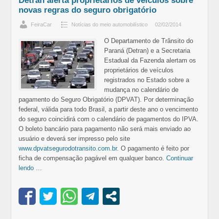
Detran alerta proprietários de veículos sobre
novas regras do seguro obrigatório
FeiraCar
Notícias do meio automobilístico
02/02/2014
O Departamento de Trânsito do
Paraná (Detran) e a Secretaria
Estadual da Fazenda alertam os
proprietários de veículos
registrados no Estado sobre a
mudança no calendário de
pagamento do Seguro Obrigatório (DPVAT). Por determinação
federal, válida para todo Brasil, a partir deste ano o vencimento
do seguro coincidirá com o calendário de pagamentos do IPVA.
O boleto bancário para pagamento não será mais enviado ao
usuário e deverá ser impresso pelo site
www.dpvatsegurodotransito.com.br
. O pagamento é feito por
ficha de compensação pagável em qualquer banco.
Continuar
lendo …