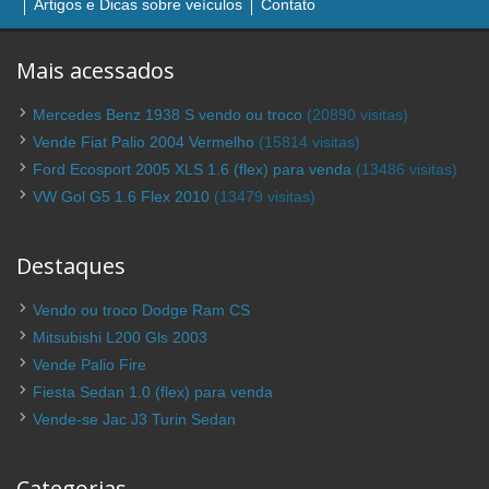
Artigos e Dicas sobre veículos
Contato
Mais acessados
Mercedes Benz 1938 S vendo ou troco
(20890 visitas)
Vende Fiat Palio 2004 Vermelho
(15814 visitas)
Ford Ecosport 2005 XLS 1.6 (flex) para venda
(13486 visitas)
VW Gol G5 1.6 Flex 2010
(13479 visitas)
Destaques
Vendo ou troco Dodge Ram CS
Mitsubishi L200 Gls 2003
Vende Palio Fire
Fiesta Sedan 1.0 (flex) para venda
Vende-se Jac J3 Turin Sedan
Categorias