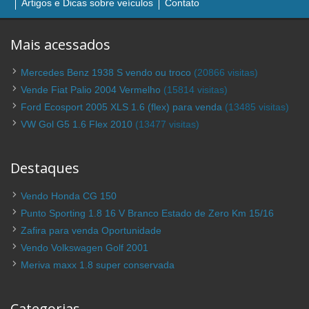
Artigos e Dicas sobre veículos
Contato
Mais acessados
Mercedes Benz 1938 S vendo ou troco
(20866 visitas)
Vende Fiat Palio 2004 Vermelho
(15814 visitas)
Ford Ecosport 2005 XLS 1.6 (flex) para venda
(13485 visitas)
VW Gol G5 1.6 Flex 2010
(13477 visitas)
Destaques
Vendo Honda CG 150
Punto Sporting 1.8 16 V Branco Estado de Zero Km 15/16
Zafira para venda Oportunidade
Vendo Volkswagen Golf 2001
Meriva maxx 1.8 super conservada
Categorias