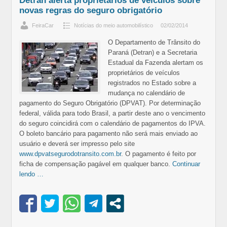
Detran alerta proprietários de veículos sobre
novas regras do seguro obrigatório
FeiraCar
Notícias do meio automobilístico
02/02/2014
O Departamento de Trânsito do
Paraná (Detran) e a Secretaria
Estadual da Fazenda alertam os
proprietários de veículos
registrados no Estado sobre a
mudança no calendário de
pagamento do Seguro Obrigatório (DPVAT). Por determinação
federal, válida para todo Brasil, a partir deste ano o vencimento
do seguro coincidirá com o calendário de pagamentos do IPVA.
O boleto bancário para pagamento não será mais enviado ao
usuário e deverá ser impresso pelo site
www.dpvatsegurodotransito.com.br
. O pagamento é feito por
ficha de compensação pagável em qualquer banco.
Continuar
lendo …